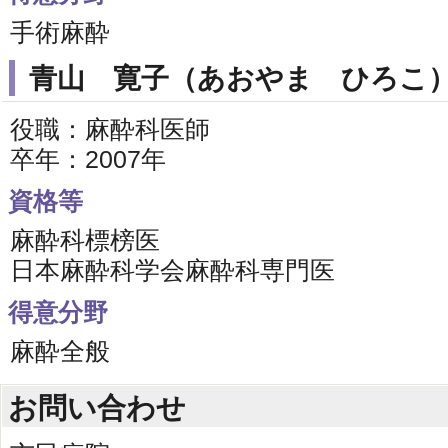
手術麻酔
青山 寛子（あおやま ひろこ
役職：麻酔科医師
卒年：2007年
資格等
麻酔科標榜医
日本麻酔科学会麻酔科専門医
得意分野
麻酔全般
お問い合わせ