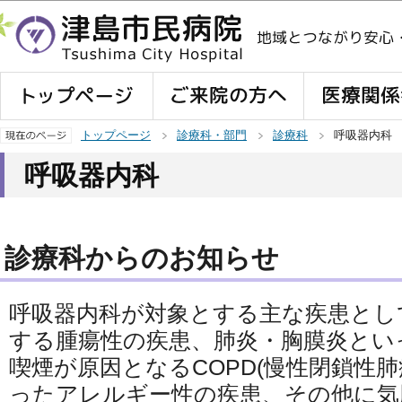
この
トップページ
診療科・部門
診療科
呼吸器内科
呼吸器内科
診療科からのお知らせ
呼吸器内科が対象とする主な疾患とし
する腫瘍性の疾患、肺炎・胸膜炎とい
喫煙が原因となるCOPD(慢性閉鎖性
ったアレルギー性の疾患、その他に気