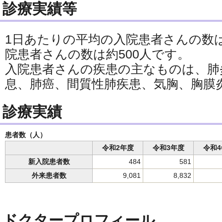
診療実績等
1日あたりの平均の入院患者さんの数は
院患者さんの数は約500人です。
入院患者さんの疾患の主なものは、肺炎
息、肺癌、間質性肺疾患、気胸、胸膜
診療実績
患者数（人）
令和2年度
令和3年度
令和4
新入院患者数
484
581
外来患者数
9,081
8,832
ドクタープロフィール