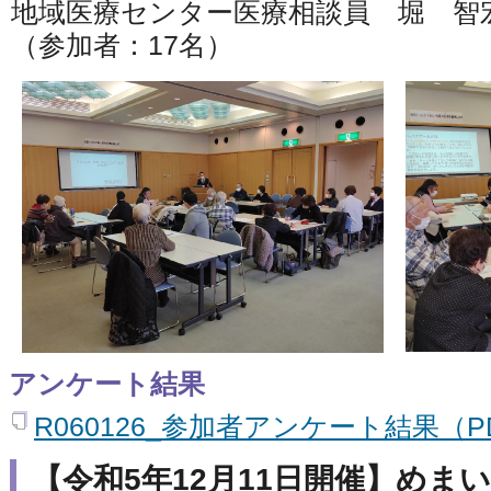
地域医療センター医療相談員 堀 智
（参加者：17名）
アンケート結果
R060126_参加者アンケート結果（PD
【令和5年12月11日開催】めま