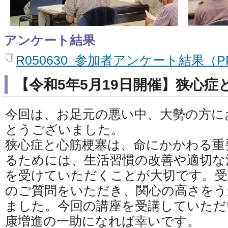
アンケート結果
R050630_参加者アンケート結果（PD
【令和5年5月19日開催】狭心症
今回は、お足元の悪い中、大勢の方に
とうございました。
狭心症と心筋梗塞は、命にかかわる重
るためには、生活習慣の改善や適切な
を受けていただくことが大切です。受
のご質問をいただき、関心の高さをう
ました。今回の講座を受講していただ
康増進の一助になれば幸いです。