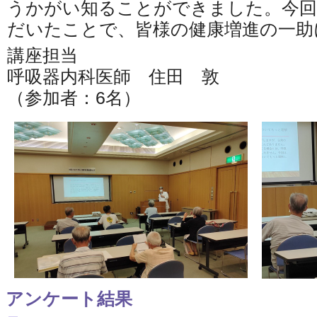
うかがい知ることができました。今回
だいたことで、皆様の健康増進の一助
講座担当
呼吸器内科医師 住田 敦
（参加者：6名）
アンケート結果