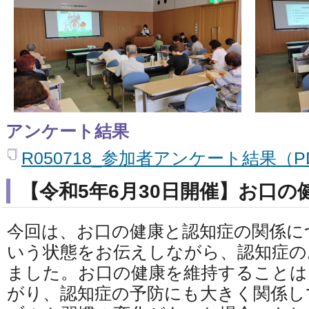
アンケート結果
R050718_参加者アンケート結果（PD
【令和5年6月30日開催】お口
今回は、お口の健康と認知症の関係に
いう状態をお伝えしながら、認知症の
ました。お口の健康を維持することは
がり、認知症の予防にも大きく関係し