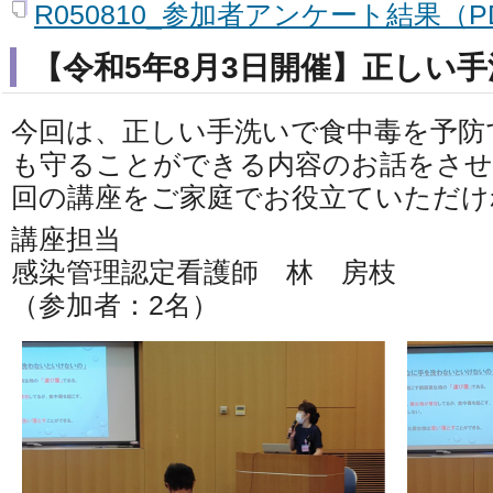
R050810_参加者アンケート結果（PD
【令和5年8月3日開催】正しい
今回は、正しい手洗いで食中毒を予防
も守ることができる内容のお話をさ
回の講座をご家庭でお役立ていただけ
講座担当
感染管理認定看護師 林 房枝
（参加者：2名）