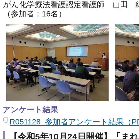
がん化学療法看護認定看護師 山田 
（参加者：16名）
アンケート結果
R051128_参加者アンケート結果（PD
【令和5年10月24日開催】「ま