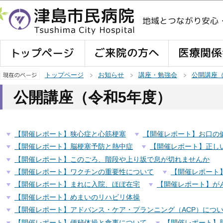
この
トップページ
お知らせ
講座・勉強会
公開講座
公開講座（令和5年度）
【開催レポート】狭心症と心筋梗塞
【開催レポート】お口の
【開催レポート】脳梗塞予防と熱中症
【開催レポート】正し
【開催レポート】このごろ、階段や上り坂で息が切れませんか
【開催レポート】ワクチンの重要性について
【開催レポート
【開催レポート】まれに入院、ほぼ在宅
【開催レポート】が
【開催レポート】めまいのリハビリ体操
【開催レポート】アドバンス・ケア・プランニング（ACP）につ
【開催レポート】便秘体操と食事について
【開催レポート】