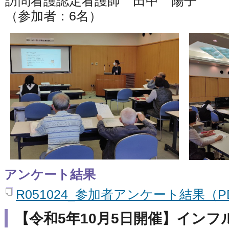
訪問看護認定看護師 田中 陽子
（参加者：6名）
アンケート結果
R051024_参加者アンケート結果（PD
【令和5年10月5日開催】イン