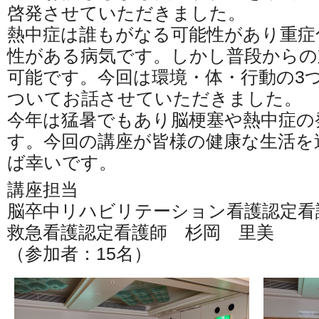
啓発させていただきました。
熱中症は誰もがなる可能性があり重症
性がある病気です。しかし普段からの
可能です。今回は環境・体・行動の3
ついてお話させていただきました。
今年は猛暑でもあり脳梗塞や熱中症の
す。今回の講座が皆様の健康な生活を
ば幸いです。
講座担当
脳卒中リハビリテーション看護認定看
救急看護認定看護師 杉岡 里美
（参加者：15名）