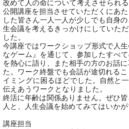
改めて人の命について考えさせられる
公開講座を担当させていただくにあた
した皆さん一人一人が少しでも自身の
生会議を考えるきっかけにしていただ
した。
今講座ではワークショップ形式で人生
なゲーム』を通じて、参加したすべて
を熱心に語り、また相手の方のお話に
た。ワーク終盤でも会話が途切れるこ
イミングに困るほどでした。自然と一
伝えあうワークとなりました。
終活に年齢は関係ありません。ぜひ皆
人と、人生会議を始めてみてはいかが
講座担当