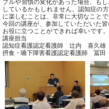
ブルや習慣の変化があった場合、もし
しているかもしれません。認知症の方
に楽しむことは、非常に大切なことで
今回の講座が、参加していただいた皆
お役に立つことができれば幸いです。
講座担当
認知症看護認定看護師 辻内 喜久雄
摂食・嚥下障害看護認定看護師 冨田