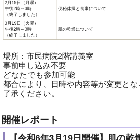
2月19日（月曜）
午後2時～3時
便秘体操と食事について
（終了しました）
3月19日（火曜）
午後2時～3時
肌の乾燥について
（終了しました）
場所：市民病院2階講義室
事前申し込み不要
どなたでも参加可能
都合により、日時や内容等が変更とな
了承ください。
開催レポート
【令和6年3月19日開催】肌の乾