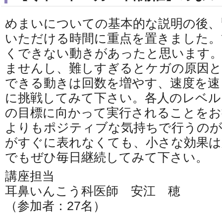
めまいについての基本的な説明の後、
いただける時間に重点を置きました。
くできない動きがあったと思います。
ませんし、難しすぎるとケガの原因
できる動きは回数を増やす、速度を速
に挑戦してみて下さい。各人のレベル
の目標に向かって実行されることをお
よりもポジティブな気持ちで行うのが
がすぐに表れなくても、小さな効果は
でもぜひ毎日継続してみて下さい。
講座担当
耳鼻いんこう科医師 安江 穂
（参加者：27名）