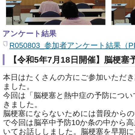
アンケート結果
R050803_参加者アンケート結果（PD
【令和5年7月18日開催】脳梗塞
本日はたくさんの方にご参加いただ
ました。
今回は「脳梗塞と熱中症の予防につい
きました。
脳梗塞にならないためには普段からの
で今回は脳卒中予防10か条の中から
いてお話ししました。脳梗塞を早期に発