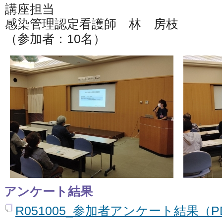
講座担当
感染管理認定看護師 林 房枝
（参加者：10名）
アンケート結果
R051005_参加者アンケート結果（PD