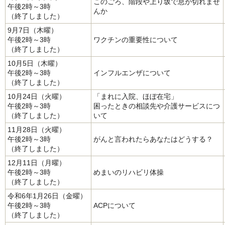
このごろ、階段や上り坂で息が切れませ
午後2時～3時
んか
（終了しました）
9月7日（木曜）
午後2時～3時
ワクチンの重要性について
（終了しました）
10月5日（木曜）
午後2時～3時
インフルエンザについて
（終了しました）
10月24日（火曜）
「まれに入院、ほぼ在宅」
午後2時～3時
困ったときの相談先や介護サービスにつ
（終了しました）
いて
11月28日（火曜）
午後2時～3時
がんと言われたらあなたはどうする？
（終了しました）
12月11日（月曜）
午後2時～3時
めまいのリハビリ体操
（終了しました）
令和6年1月26日（金曜）
午後2時～3時
ACPについて
（終了しました）