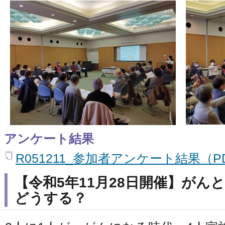
アンケート結果
R051211_参加者アンケート結果（PD
【令和5年11月28日開催】がん
どうする？