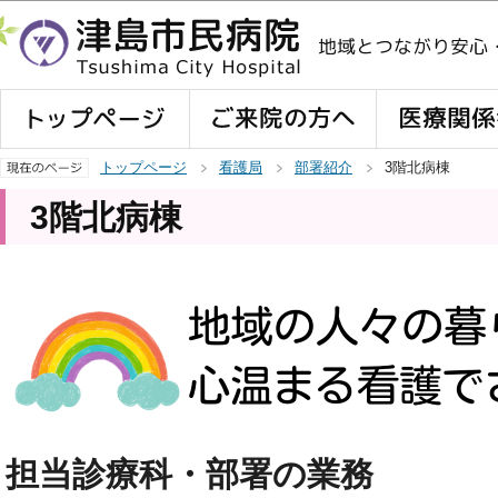
この
トップページ
看護局
部署紹介
3階北病棟
3階北病棟
担当診療科・部署の業務