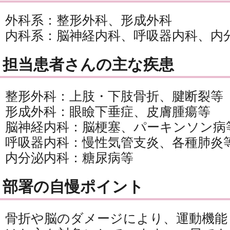
外科系：整形外科、形成外科
内科系：脳神経内科、呼吸器内科、内
担当患者さんの主な疾患
整形外科：上肢・下肢骨折、腱断裂等
形成外科：眼瞼下垂症、皮膚腫瘍等
脳神経内科：脳梗塞、パーキンソン病
呼吸器内科：慢性気管支炎、各種肺炎
内分泌内科：糖尿病等
部署の自慢ポイント
骨折や脳のダメージにより、運動機能