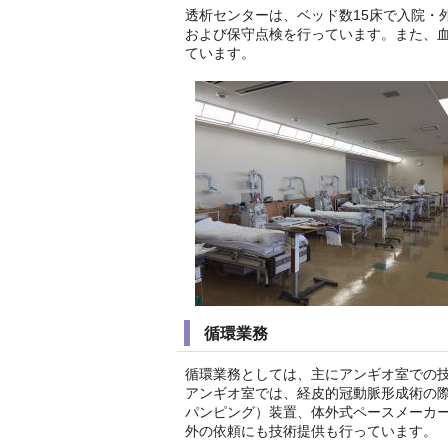
透析センターは、ベッド数15床で入院・
および保守点検を行っています。また、
ています。
循環業務
循環業務としては、主にアンギオ室での
アンギオ室では、経皮的冠動脈形成術の際に
パンピング）装置、体外式ペースメーカー
外の依頼にも技術提供も行っています。