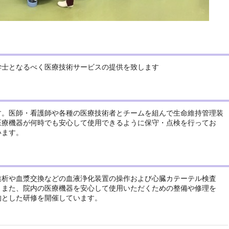
学士となるべく医療技術サービスの提供を致します
す。医師・看護師や各種の医療技術者とチームを組んで生命維持管理装
医療機器が何時でも安心して使用できるように保守・点検を行ってお
います。
透析や血漿交換などの血液浄化装置の操作および心臓カテーテル検査
。また、院内の医療機器を安心して使用いただくための整備や修理を
的とした研修を開催しています。