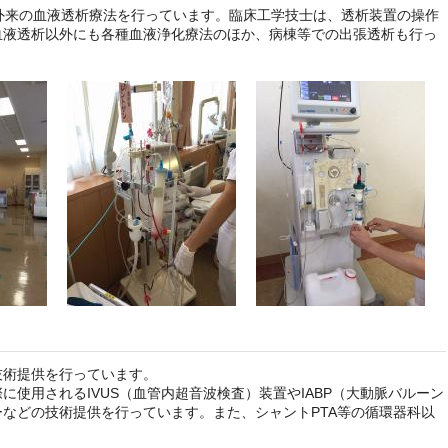
外来の血液透析療法を行っています。臨床工学技士は、透析装置の操作
血液透析以外にも各種血液浄化療法のほか、病棟等での出張透析も行っ
技術提供を行っています。
使用されるIVUS（血管内超音波検査）装置やIABP（大動脈バルーン
などの技術提供を行っています。また、シャントPTA等の循環器科以