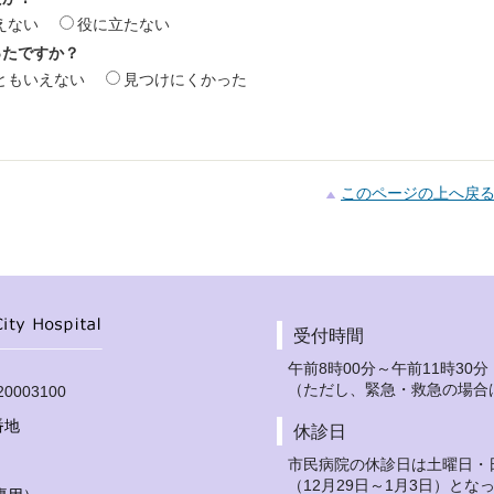
えない
役に立たない
ったですか？
ともいえない
見つけにくかった
このページの上へ戻
受付時間
午前8時00分～午前11時30分
（ただし、緊急・救急の場合
003100
番地
休診日
市民病院の休診日は土曜日・
（12月29日～1月3日）とな