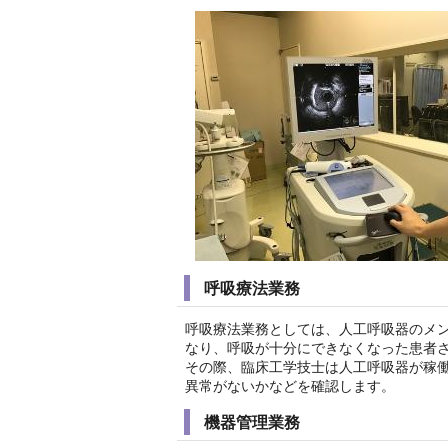
呼吸療法業務
呼吸療法業務としては、人工呼吸器のメ
なり、呼吸が十分にできなくなった患者
その際、臨床工学技士は人工呼吸器が稼
異常がないかなどを確認します。
機器管理業務