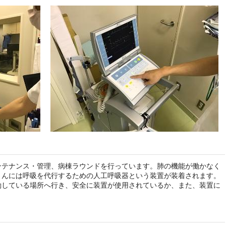
ンテナンス・管理、病棟ラウンドを行っています。肺の機能が働かなく
さんには呼吸を代行するための人工呼吸器という装置が装着されます。
働している場所へ行き、安全に装置が使用されているか、また、装置に