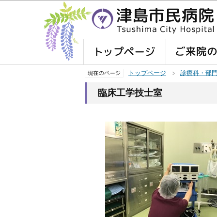
トップページ
診療科・部
臨床工学技士室