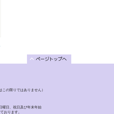
る
はこの限りではありません）
日曜日、祝日及び年末年始
っております。