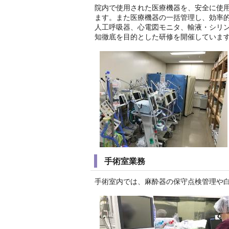
院内で使用された医療機器を、安全に使
ます。また医療機器の一括管理し、効率
人工呼吸器、心電図モニタ、輸液・シリ
知徹底を目的とした研修を開催していま
手術室業務
手術室内では、麻酔器の保守点検管理や