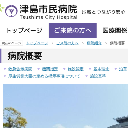
この
トップページ
ご来院の方へ
病院紹介
病院概要
病院概要
救急告示病院
機関指定
施設認定
基本理念
沿革
厚生労働大臣の定める掲示事項について
施設基準