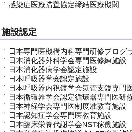
感染症医療措置協定締結医療機関
施設認定
日本専門医機構内科専門研修プログ
日本消化器外科学会専門医修練施設
日本消化器病学会認定施設
日本呼吸器学会認定施設
日本呼吸器内視鏡学会気管支鏡専門
日本循環器学会認定循環器専門医研
日本神経学会専門医制度准教育施設
日本認知症学会専門医教育施設
日本臨床栄養代謝学会NST稼働施設