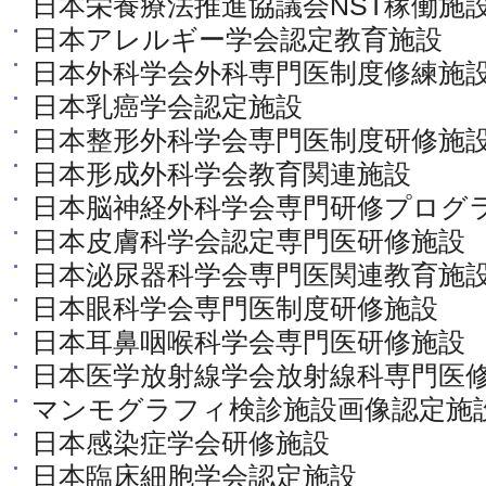
日本栄養療法推進協議会NST稼働施
日本アレルギー学会認定教育施設
日本外科学会外科専門医制度修練施
日本乳癌学会認定施設
日本整形外科学会専門医制度研修施
日本形成外科学会教育関連施設
日本脳神経外科学会専門研修プログ
日本皮膚科学会認定専門医研修施設
日本泌尿器科学会専門医関連教育施
日本眼科学会専門医制度研修施設
日本耳鼻咽喉科学会専門医研修施設
日本医学放射線学会放射線科専門医
マンモグラフィ検診施設画像認定施
日本感染症学会研修施設
日本臨床細胞学会認定施設