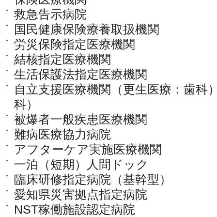
救急告示病院
国民健康保険療養取扱機関
労災保険指定医療機関
結核指定医療機関
生活保護法指定医療機関
自立支援医療機関（更生医療：歯科
科）
被爆者一般疾患医療機関
難病医療協力病院
アフターケア実施医療機関
一泊（短期）人間ドック
臨床研修指定病院（基幹型）
愛知県災害拠点指定病院
NST稼働施設認定病院