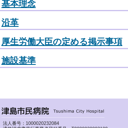
基本理念
沿革
厚生労働大臣の定める掲示事項
施設基準
法人番号：1000020232084