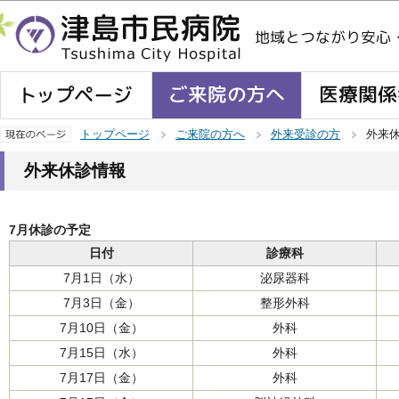
この
トップページ
ご来院の方へ
外来受診の方
外来
外来休診情報
7月休診の予定
日付
診療科
7月1日（水）
泌尿器科
7月3日（金）
整形外科
7月10日（金）
外科
7月15日（水）
外科
7月17日（金）
外科