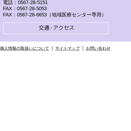
電話：0567-28-5151
FAX：0567-28-5053
FAX：0567-28-6653（地域医療センター専用）
個人情報の取扱いについて
サイトマップ
お問い合わせ