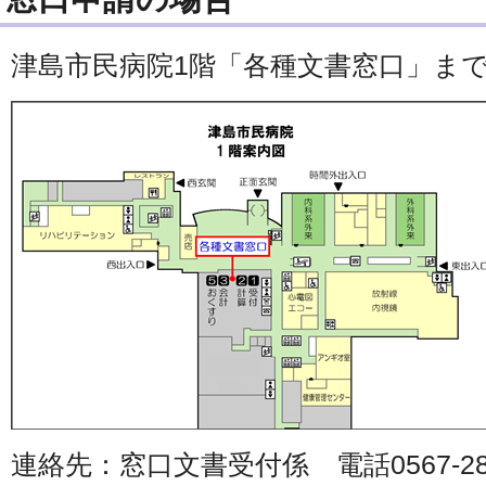
津島市民病院1階「各種文書窓口」ま
連絡先：窓口文書受付係 電話0567-28-