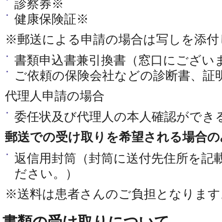
診察券※
健康保険証※
※郵送による申請の場合は写しを添付
書類申込書兼引換書（窓口にござい
ご依頼の保険会社などの診断書、証
代理人申請の場合
委任状及び代理人の本人確認ができ
郵送での受け取りを希望される場合の
返信用封筒（封筒に送付先住所を記
ださい。）
※送料は患者さんのご負担となります
書類の受け取りについて