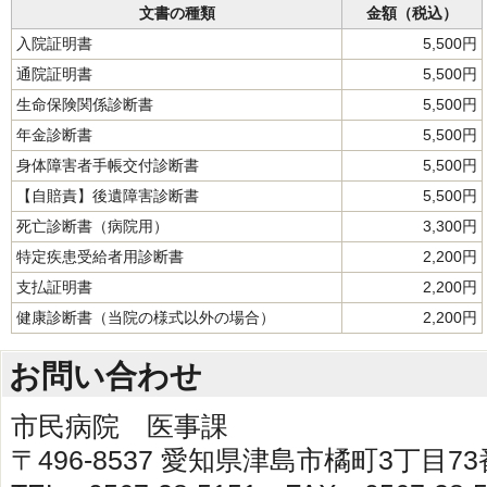
文書の種類
金額（税込）
入院証明書
5,500円
通院証明書
5,500円
生命保険関係診断書
5,500円
年金診断書
5,500円
身体障害者手帳交付診断書
5,500円
【自賠責】後遺障害診断書
5,500円
死亡診断書（病院用）
3,300円
特定疾患受給者用診断書
2,200円
支払証明書
2,200円
健康診断書（当院の様式以外の場合）
2,200円
お問い合わせ
市民病院 医事課
〒496-8537 愛知県津島市橘町3丁目7