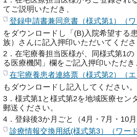
てご説明いただき、
登録申請書兼同意書（様式第1）（ワー
をダウンロードし「(B)入院希望する
族）さんに記入押印いただいてくださ
2．在宅療養担当医様が、同様式第1の
る医療機関」欄をご記入押印いただき
在宅療養患者連絡票（様式第2）（エ
もダウンロードし記入してください。
3．様式第1と様式第2を地域医療セン
郵送ください。
4．登録後3か月ごと（4月・7月・10
診療情報交換用紙(様式第3）（ワード