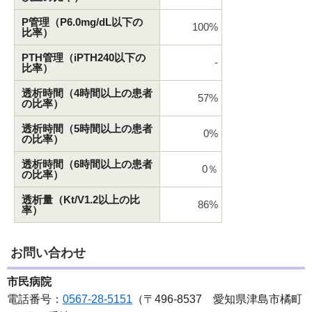
P管理（P6.0mg/dL以下の
100%
比率）
PTH管理（iPTH240以下の
-
比率）
透析時間（4時間以上の患者
57%
の比率）
透析時間（5時間以上の患者
0%
の比率）
透析時間（6時間以上の患者
0％
の比率）
透析量（Kt/V1.2以上の比
86%
率）
お問い合わせ
市民病院
電話番号：
0567-28-5151
（〒496-8537 愛知県津島市橘町