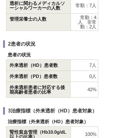
透析に関わるメディカルソ
常勤：7人
ーシャルワーカーの人数
常勤：4
管理栄養士の人数
人 非常
勤：2人
2患者の状況
患者の状況
外来透析（HD）患者数
7人
外来透析（PD）患者数
0人
外来透析患者に対応する後
42%
期高齢者患者の比率
3治療指標（外来透析（HD）患者対象）
治療指標（外来透析（HD）患者対象）
腎性貧血管理（Hb10.0g/dL
100%
以上の比率）