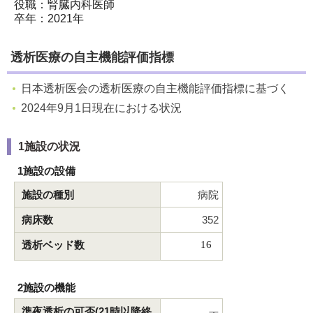
役職：腎臓内科医師
卒年：2021年
透析医療の自主機能評価指標
日本透析医会の透析医療の自主機能評価指標に基づく
2024年9月1日現在における状況
1施設の状況
1施設の設備
施設の種別
病院
病床数
352
透析ベッド数
16
2施設の機能
準夜透析の可否(21時以降終