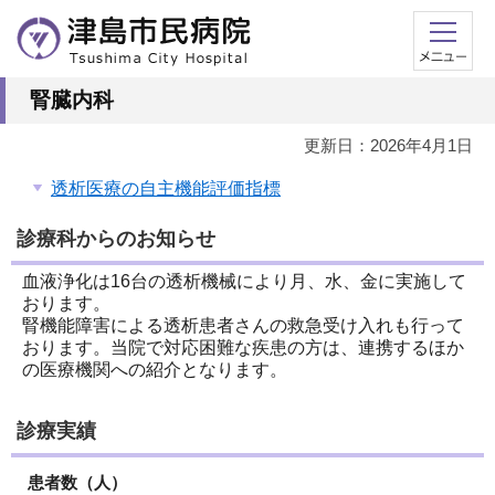
腎臓内科
更新日：2026年4月1日
透析医療の自主機能評価指標
診療科からのお知らせ
血液浄化は16台の透析機械により月、水、金に実施して
おります。
腎機能障害による透析患者さんの救急受け入れも行って
おります。当院で対応困難な疾患の方は、連携するほか
の医療機関への紹介となります。
診療実績
患者数（人）