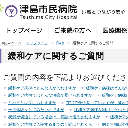
この
トップページ
Q&A
緩和ケアに関するご質問
緩和ケアに関するご質問
ご質問の内容を下記よりお選びくださ
緩和ケア病棟はどんな人が入れますか
緩和ケア病棟はどんな
緩和ケア病棟ではどんな治療が受けられますか
緩和ケア病棟
リハビリは受けられますか
在宅で介護をしていますが、疲れ
一度体験をしてみたいのですが
緩和ケア病棟を利用したいと
状態が切迫している場合は、初診は優先されますか
緩和ケア
緩和ケア病棟に入院するまでの期間はどれくら
病名告知は必