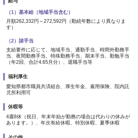
給与
（1）基本給（地域手当含む）
月額262,332円～272,592円（勤続年数により異なりま
す）
（2）諸手当
支給要件に応じて、地域手当、通勤手当、時間外勤務手
当、夜間勤務手当、特殊勤務手当、期末手当、勤勉手当
（年2回、合計4.65月分）、退職手当等
福利厚生
愛知県都市職員共済組合、厚生年金、雇用保険、院内託
児所利用可
休暇等
4週8休（祝日、年末年始が勤務の場合は代わりの休みが
あります。）、年次有給休暇、特別休暇、夏季休暇
その他