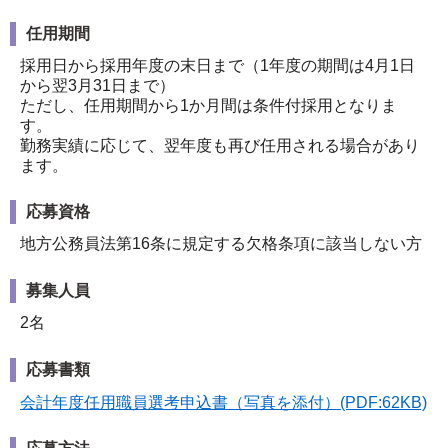
任用期間
採用日から採用年度の末日まで（1年度の期間は4月1日
から翌3月31日まで）
ただし、任用期間から1か月間は条件付採用となりま
す。
勤務実績に応じて、翌年度も再び任用される場合があり
ます。
応募資格
地方公務員法第16条に規定する欠格条項に該当しない方
募集人員
2名
応募書類
会計年度任用職員選考申込書（写真を添付）(PDF:62KB)