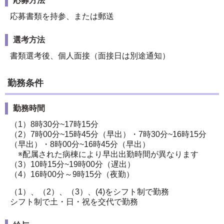
応募方法
応募書類を持参、または郵送
選考方法
書類選考後、個人面接（面接日は別途通知）
勤務条件
勤務時間
（1）8時30分~17時15分
（2）7時00分~15時45分（早出）・7時30分~16時15分
（早出）・8時00分~16時45分（早出）
※配属された病棟により早出出勤時間が異なります
（3）10時15分~19時00分（遅出）
（4）16時00分～9時15分（夜勤）
（1）、（2）、（3）、(4)をシフト制で勤務
シフト制で土・日・祝を交代で勤務